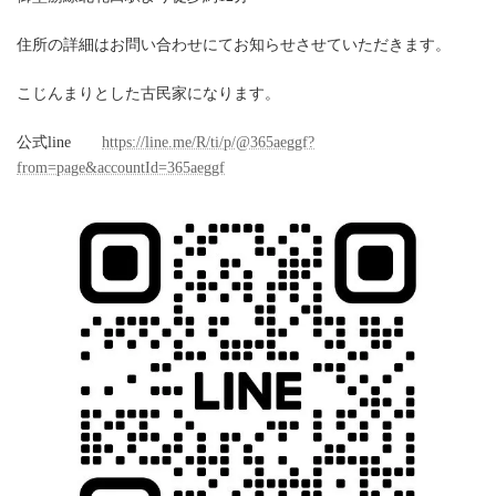
住所の詳細はお問い合わせにてお知らせさせていただきます。
こじんまりとした古民家になります。
公式line
https://line.me/R/ti/p/@365aeggf?
from=page&accountId=365aeggf