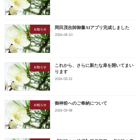
岡田茂吉師御書AIアプリ完成しました
お知らせ
2026-04-10
これから、さらに新たな扉を開いてまい
お知らせ
ります
2026-03-22
御神前へのご奉納について
お知らせ
2026-03-08