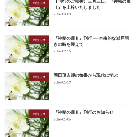
【刊行のご挨拶】三月三日、『神秘の扉
お知らせ
Ⅱ』を上梓いたしました
2026-03-03
『神秘の扉Ⅱ』刊行 ― 本格的な岩戸開
お知らせ
きの時を迎えて ―
2026-02-15
岡田茂吉師の御書から現代に学ぶ
お知らせ
2026-01-10
『神秘の扉Ⅱ』刊行のお知らせ
お知らせ
2026-01-06