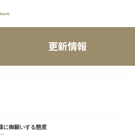
更新情報
様に御願いする態度
-28