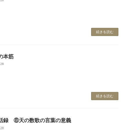
続きを読む
の本筋
-28
続きを読む
話録 ⑧天の数歌の言葉の意義
-28