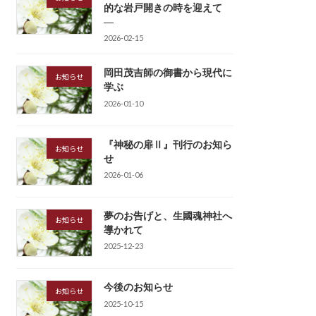
的な岩戸開きの時を迎えて
―
2026-02-15
岡田茂吉師の御書から現代に
お知らせ
学ぶ
2026-01-10
『神秘の扉Ⅱ』刊行のお知ら
お知らせ
せ
2026-01-06
夢のお告げと、生國魂神社へ
お知らせ
導かれて
2025-12-23
今後のお知らせ
お知らせ
2025-10-15