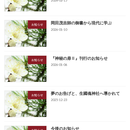
2026-02-15
岡田茂吉師の御書から現代に学ぶ
お知らせ
2026-01-10
『神秘の扉Ⅱ』刊行のお知らせ
お知らせ
2026-01-06
夢のお告げと、生國魂神社へ導かれて
お知らせ
2025-12-23
今後のお知らせ