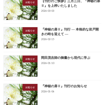
【刊行のご挨拶】三月三日、『神秘の扉
お知らせ
Ⅱ』を上梓いたしました
2026-03-03
『神秘の扉Ⅱ』刊行 ― 本格的な岩戸開
お知らせ
きの時を迎えて ―
2026-02-15
岡田茂吉師の御書から現代に学ぶ
お知らせ
2026-01-10
『神秘の扉Ⅱ』刊行のお知らせ
お知らせ
2026-01-06