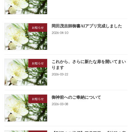
岡田茂吉師御書AIアプリ完成しました
お知らせ
2026-04-10
これから、さらに新たな扉を開いてまい
お知らせ
ります
2026-03-22
御神前へのご奉納について
お知らせ
2026-03-08