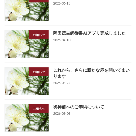
2026-06-15
岡田茂吉師御書AIアプリ完成しました
お知らせ
2026-04-10
これから、さらに新たな扉を開いてまい
お知らせ
ります
2026-03-22
御神前へのご奉納について
お知らせ
2026-03-08