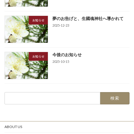
夢のお告げと、生國魂神社へ導かれて
お知らせ
2025-12-23
今後のお知らせ
お知らせ
2025-10-15
検
索:
ABOUT US