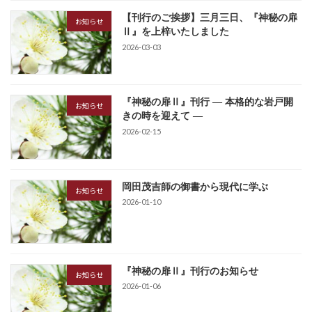
【刊行のご挨拶】三月三日、『神秘の扉
お知らせ
Ⅱ』を上梓いたしました
2026-03-03
『神秘の扉Ⅱ』刊行 ― 本格的な岩戸開
お知らせ
きの時を迎えて ―
2026-02-15
岡田茂吉師の御書から現代に学ぶ
お知らせ
2026-01-10
『神秘の扉Ⅱ』刊行のお知らせ
お知らせ
2026-01-06