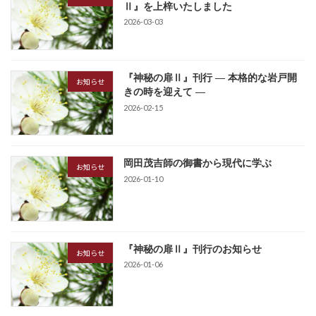
Ⅱ』を上梓いたしました
2026-03-03
『神秘の扉Ⅱ』刊行 ― 本格的な岩戸開
お知らせ
きの時を迎えて ―
2026-02-15
岡田茂吉師の御書から現代に学ぶ
お知らせ
2026-01-10
『神秘の扉Ⅱ』刊行のお知らせ
お知らせ
2026-01-06